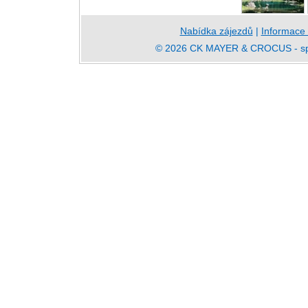
Nabídka zájezdů
|
Informace
© 2026 CK MAYER & CROCUS - speci